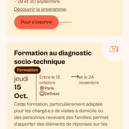
– 29 et 30 septembre.
Découvrir le programme
.
Pour s'inscrire
Formation au diagnostic
socio-technique
Formation
jeudi
Entre le 15
et le 24
octobre
novembre
15
Paris
Gefosat
Oct.
Cette formation, particulièrement adaptée
pour les chargé.e.s de visites à domicile ou
des personnes recevant des familles, permet
d’apporter des éléments de réponses sur les