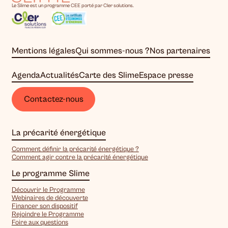
Le Slime est un programme CEE porté par Cler solutions.
Mentions légales
Qui sommes-nous ?
Nos partenaires
Agenda
Actualités
Carte des Slime
Espace presse
Contactez-nous
La précarité énergétique
Comment définir la précarité énergétique ?
Comment agir contre la précarité énergétique
Le programme Slime
Découvrir le Programme
Webinaires de découverte
Financer son dispositif
Rejoindre le Programme
Foire aux questions