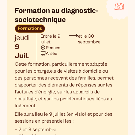
Formation au diagnostic-
sociotechnique
Formations
jeudi
Entre le 9
et le 30
juillet
septembre
9
Rennes
Alisée
Juil.
Cette formation, particulièrement adaptée
pour les chargé.e.s de visites à domicile ou
des personnes recevant des familles, permet
d’apporter des éléments de réponses sur les
factures d’énergie, sur les appareils de
chauffage, et sur les problématiques liées au
logement.
Elle aura lieu le 9 juillet (en visio) et pour des
sessions en présentiel les :
– 2 et 3 septembre