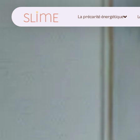
La précarité énergétique
L