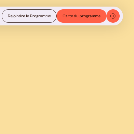
Rejoindre le Programme
Carte du programme