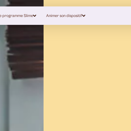
e programme Slime
Animer son dispositif