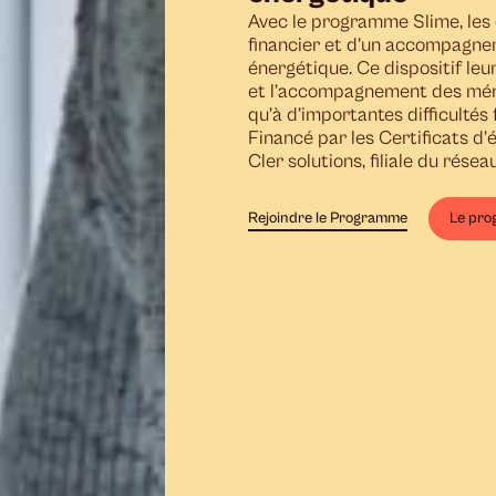
Avec le programme Slime, les c
financier et d’un accompagnem
énergétique. Ce dispositif leur
et l’accompagnement des ména
qu’à d’importantes difficultés 
Financé par les Certificats d’
Cler solutions, filiale du résea
Rejoindre le Programme
Le pro