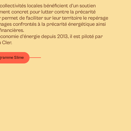
ollectivités locales bénéficient d’un soutien
ent concret pour lutter contre la précarité
 permet de faciliter sur leur territoire le repérage
ges confrontés à la précarité énergétique ainsi
financières.
économie d’énergie depuis 2013, il est piloté par
u Cler.
gramme Slime