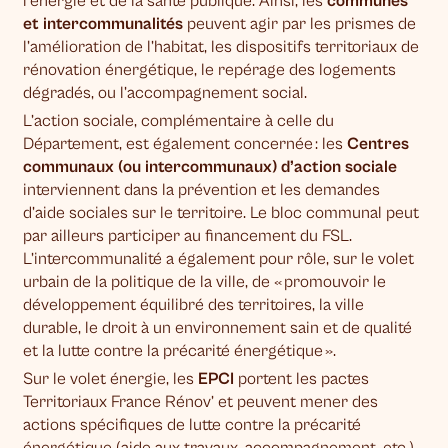
l’énergie et de la santé publique. Ainsi, les
communes
et intercommunalités
peuvent agir par les prismes de
l’amélioration de l’habitat, les dispositifs territoriaux de
rénovation énergétique, le repérage des logements
dégradés, ou l’accompagnement social.
L’action sociale, complémentaire à celle du
Département, est également concernée : les
Centres
communaux (ou intercommunaux) d’action sociale
interviennent dans la prévention et les demandes
d’aide sociales sur le territoire. Le bloc communal peut
par ailleurs participer au financement du FSL.
L’intercommunalité a également pour rôle, sur le volet
urbain de la politique de la ville, de « promouvoir le
développement équilibré des territoires, la ville
durable, le droit à un environnement sain et de qualité
et la lutte contre la précarité énergétique ».
Sur le volet énergie, les
EPCI
portent les pactes
Territoriaux France Rénov’ et peuvent mener des
actions spécifiques de lutte contre la précarité
énergétique (aide aux travaux, accompagnement, etc.)