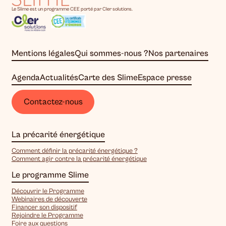
Le Slime est un programme CEE porté par Cler solutions.
Mentions légales
Qui sommes-nous ?
Nos partenaires
Agenda
Actualités
Carte des Slime
Espace presse
Contactez-nous
La précarité énergétique
Comment définir la précarité énergétique ?
Comment agir contre la précarité énergétique
Le programme Slime
Découvrir le Programme
Webinaires de découverte
Financer son dispositif
Rejoindre le Programme
Foire aux questions