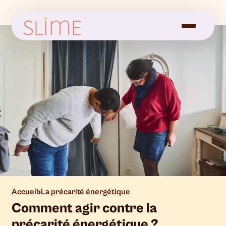
Accueil
La précarité énergétique
Comment agir contre la
précarité énergétique ?