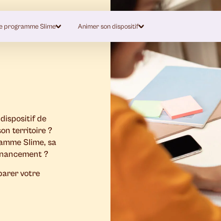
e programme Slime
Animer son dispositif
dispositif de
on territoire ?
ramme Slime, sa
financement ?
parer votre