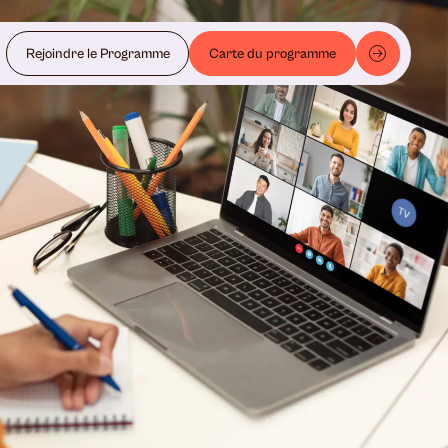
Rejoindre le Programme
Carte du programme