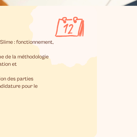
lime : fonctionnement,
e de la méthodologie
ation et
ion des parties
didature pour le