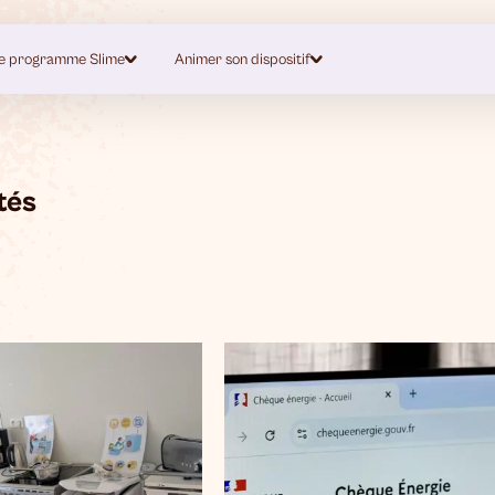
e programme Slime
Animer son dispositif
tés