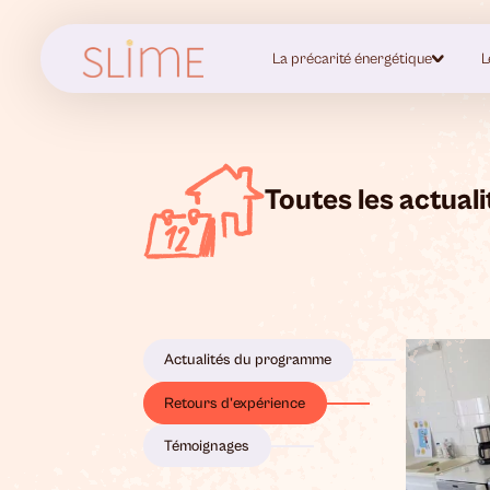
La précarité énergétique
L
Toutes les actuali
Actualités du programme
Retours d'expérience
Témoignages