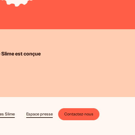
 Slime est conçue
es Slime
Espace presse
Contactez-nous