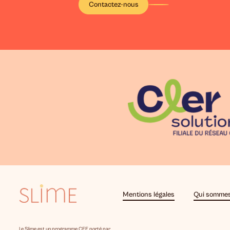
Contactez-nous
Mentions légales
Qui sommes
Le Slime est un programme CEE porté par