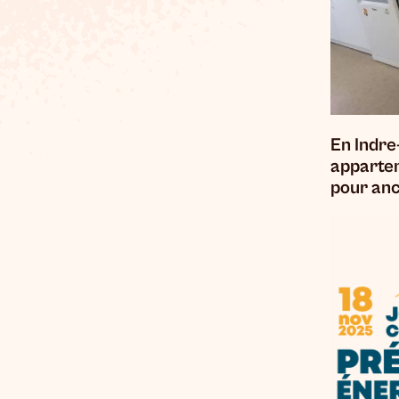
En Indre
apparte
pour anc