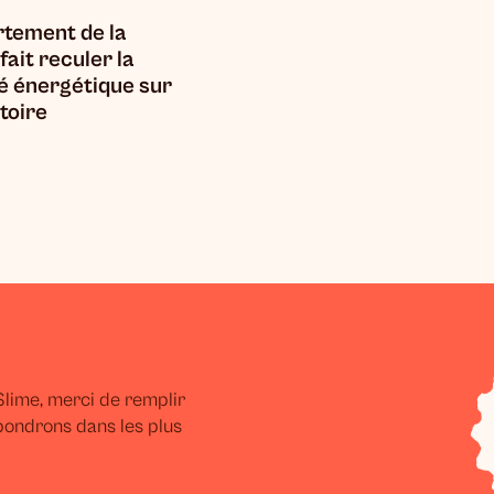
tement de la
fait reculer la
é énergétique sur
toire
lime, merci de remplir
pondrons dans les plus