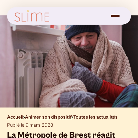
Accueil
Animer son dispositif
Toutes les actualités
Publié le 9 mars 2023
La Métropole de Brest réagit