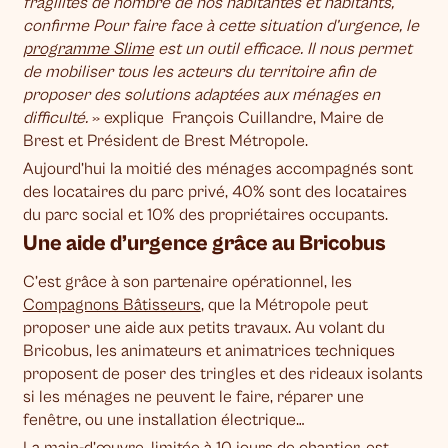
fragilités de nombre de nos habitantes et habitants,
confirme Pour faire face à cette situation d’urgence, le
programme Slime
est un outil efficace. Il nous permet
de mobiliser tous les acteurs du territoire afin de
proposer des solutions adaptées aux ménages en
difficulté.
» explique François Cuillandre, Maire de
Brest et Président de Brest Métropole.
Aujourd’hui la moitié des ménages accompagnés sont
des locataires du parc privé, 40% sont des locataires
du parc social et 10% des propriétaires occupants.
Une aide d’urgence grâce au Bricobus
C’est grâce à son partenaire opérationnel, les
Compagnons Bâtisseurs
, que la Métropole peut
proposer une aide aux petits travaux. Au volant du
Bricobus, les animateurs et animatrices techniques
proposent de poser des tringles et des rideaux isolants
si les ménages ne peuvent le faire, réparer une
fenêtre, ou une installation électrique…
La main-d’œuvre, limitée à 10 jours de chantier, est