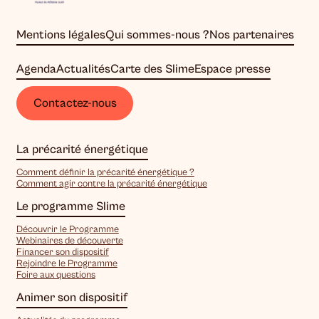
Mentions légales
Qui sommes-nous ?
Nos partenaires
Agenda
Actualités
Carte des Slime
Espace presse
Contactez-nous
La précarité énergétique
Comment définir la précarité énergétique ?
Comment agir contre la précarité énergétique
Le programme Slime
Découvrir le Programme
Webinaires de découverte
Financer son dispositif
Rejoindre le Programme
Foire aux questions
Animer son dispositif