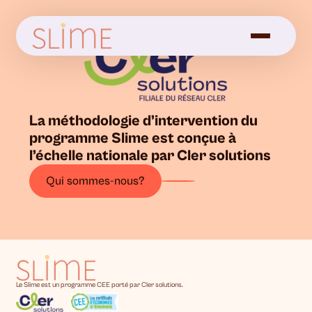
La méthodologie d’intervention du
programme Slime est conçue à
l’échelle nationale par Cler solutions
Qui sommes-nous?
Le Slime est un programme CEE porté par Cler solutions.