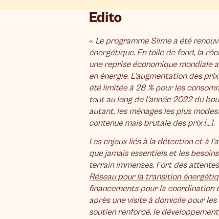
Edito
«
Le programme Slime a été renouve
énergétique. En toile de fond, la ré
une reprise économique mondiale ave
en énergie. L’augmentation des prix
été limitée à 28 % pour les consomm
tout au long de l’année 2022 du boul
autant, les ménages les plus modest
contenue mais brutale des prix […].
Les enjeux liés à la détection et à
que jamais essentiels et les besoin
terrain immenses. Fort des attente
Réseau pour la transition énergéti
financements pour la coordination de
après une visite à domicile pour les
soutien renforcé, le développement