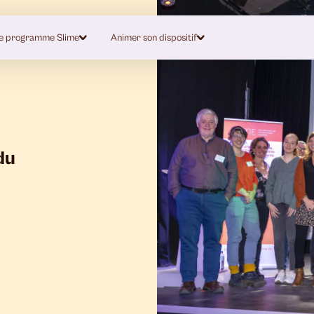
e programme Slime
Animer son dispositif
du