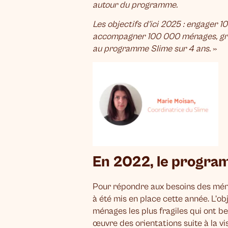
autour du programme.
Les objectifs d’ici 2025 : engager 1
accompagner 100 000 ménages, grâc
au programme Slime sur 4 ans.
»
En 2022, le progra
Pour répondre aux besoins des ména
à été mis en place cette année. L’o
ménages les plus fragiles qui ont 
œuvre des orientations suite à la vis