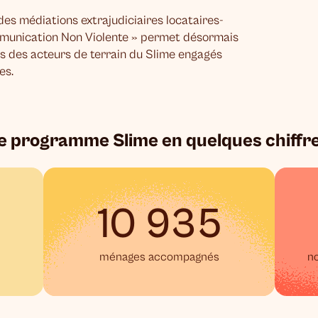
es médiations extrajudiciaires locataires-
mmunication Non Violente » permet désormais
s des acteurs de terrain du Slime engagés
es.
e programme Slime en quelques chiffr
10 935
ménages accompagnés
n