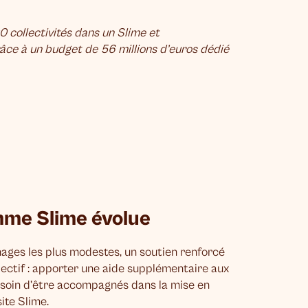
00 collectivités dans un Slime et
e à un budget de 56 millions d’euros dédié
mme Slime évolue
ges les plus modestes, un soutien renforcé
bjectif : apporter une aide supplémentaire aux
besoin d’être accompagnés dans la mise en
ite Slime.