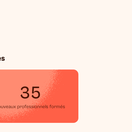
es
35
ouveaux professionnels formés