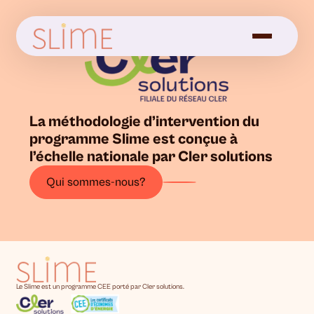
La méthodologie d’intervention du
programme Slime est conçue à
l’échelle nationale par Cler solutions
Qui sommes-nous?
Le Slime est un programme CEE porté par Cler solutions.