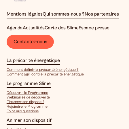
Mentions légales
Qui sommes-nous ?
Nos partenaires
Agenda
Actualités
Carte des Slime
Espace presse
Contactez-nous
La précarité énergétique
Comment définir la précarité énergétique ?
Comment agir contre la précarité énergétique
Le programme Slime
Découvrir le Programme
Webinaires de découverte
Financer son dispositif
Rejoindre le Programme
Foire aux questions
Animer son dispositif