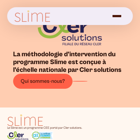
La méthodologie d’intervention du
programme Slime est conçue à
l’échelle nationale par Cler solutions
Qui sommes-nous?
Le Slime est un programme CEE porté par Cler solutions.