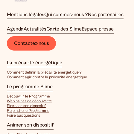
Mentions légales
Qui sommes-nous ?
Nos partenaires
Agenda
Actualités
Carte des Slime
Espace presse
Contactez-nous
La précarité énergétique
Comment définir la précarité énergétique ?
Comment agir contre la précarité énergétique
Le programme Slime
Découvrir le Programme
Webinaires de découverte
Financer son dispositif
Rejoindre le Programme
Foire aux questions
Animer son dispositif