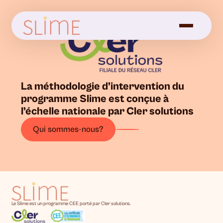
La méthodologie d’intervention du
programme Slime est conçue à
l’échelle nationale par Cler solutions
Qui sommes-nous?
Le Slime est un programme CEE porté par Cler solutions.