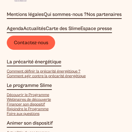
Mentions légales
Qui sommes-nous ?
Nos partenaires
Agenda
Actualités
Carte des Slime
Espace presse
Contactez-nous
La précarité énergétique
Comment définir la précarité énergétique ?
Comment agir contre la précarité énergétique
Le programme Slime
Découvrir le Programme
Webinaires de découverte
Financer son dispositif
Rejoindre le Programme
Foire aux questions
Animer son dispositif