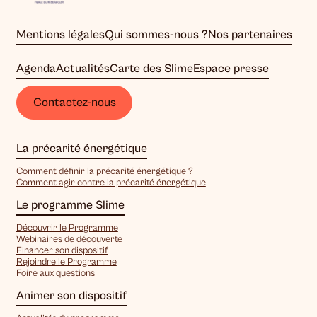
Mentions légales
Qui sommes-nous ?
Nos partenaires
Agenda
Actualités
Carte des Slime
Espace presse
Contactez-nous
La précarité énergétique
Comment définir la précarité énergétique ?
Comment agir contre la précarité énergétique
Le programme Slime
Découvrir le Programme
Webinaires de découverte
Financer son dispositif
Rejoindre le Programme
Foire aux questions
Animer son dispositif