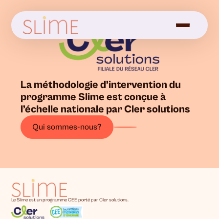
La méthodologie d’intervention du
programme Slime est conçue à
l’échelle nationale par Cler solutions
Qui sommes-nous?
Le Slime est un programme CEE porté par Cler solutions.