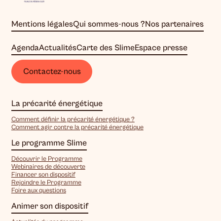
Mentions légales
Qui sommes-nous ?
Nos partenaires
Agenda
Actualités
Carte des Slime
Espace presse
Contactez-nous
La précarité énergétique
Comment définir la précarité énergétique ?
Comment agir contre la précarité énergétique
Le programme Slime
Découvrir le Programme
Webinaires de découverte
Financer son dispositif
Rejoindre le Programme
Foire aux questions
Animer son dispositif