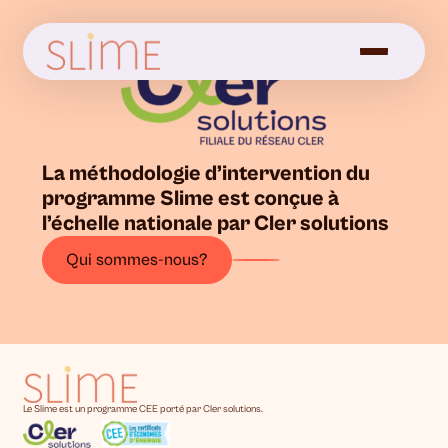
La méthodologie d’intervention du
programme Slime est conçue à
l’échelle nationale par Cler solutions
Qui sommes-nous?
Le Slime est un programme CEE porté par Cler solutions.