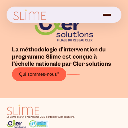
La méthodologie d’intervention du
programme Slime est conçue à
l’échelle nationale par Cler solutions
Qui sommes-nous?
Le Slime est un programme CEE porté par Cler solutions.