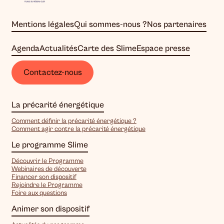
Mentions légales
Qui sommes-nous ?
Nos partenaires
Agenda
Actualités
Carte des Slime
Espace presse
Contactez-nous
La précarité énergétique
Comment définir la précarité énergétique ?
Comment agir contre la précarité énergétique
Le programme Slime
Découvrir le Programme
Webinaires de découverte
Financer son dispositif
Rejoindre le Programme
Foire aux questions
Animer son dispositif