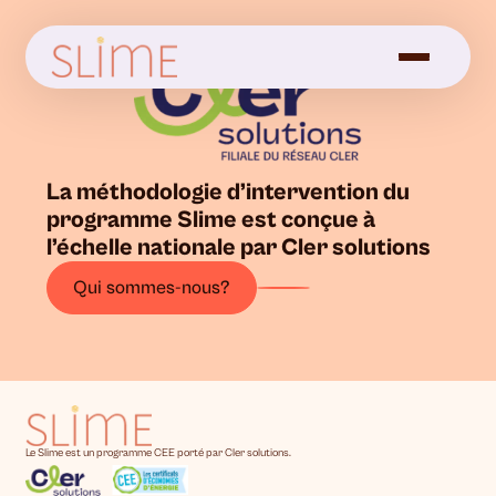
La méthodologie d’intervention du
programme Slime est conçue à
l’échelle nationale par Cler solutions
Qui sommes-nous?
Le Slime est un programme CEE porté par Cler solutions.