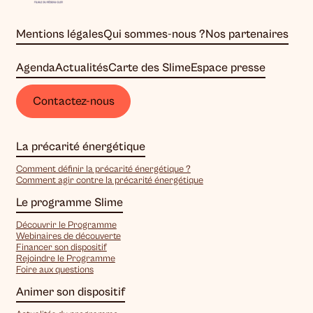
Mentions légales
Qui sommes-nous ?
Nos partenaires
Agenda
Actualités
Carte des Slime
Espace presse
Contactez-nous
La précarité énergétique
Comment définir la précarité énergétique ?
Comment agir contre la précarité énergétique
Le programme Slime
Découvrir le Programme
Webinaires de découverte
Financer son dispositif
Rejoindre le Programme
Foire aux questions
Animer son dispositif