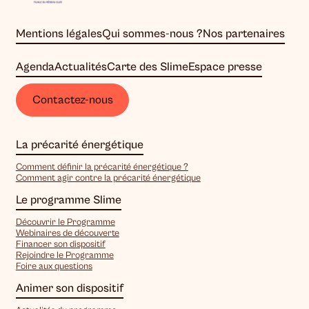
Mentions légales
Qui sommes-nous ?
Nos partenaires
Agenda
Actualités
Carte des Slime
Espace presse
Contactez-nous
La précarité énergétique
Comment définir la précarité énergétique ?
Comment agir contre la précarité énergétique
Le programme Slime
Découvrir le Programme
Webinaires de découverte
Financer son dispositif
Rejoindre le Programme
Foire aux questions
Animer son dispositif