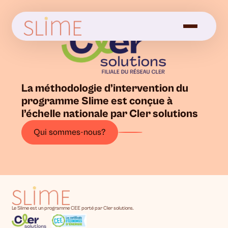
La méthodologie d’intervention du
programme Slime est conçue à
l’échelle nationale par Cler solutions
Qui sommes-nous?
Le Slime est un programme CEE porté par Cler solutions.