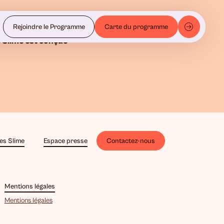
Rejoindre le Programme
Carte du programme
 Slime est conçue
es Slime
Espace presse
Contactez-nous
Mentions légales
Mentions légales