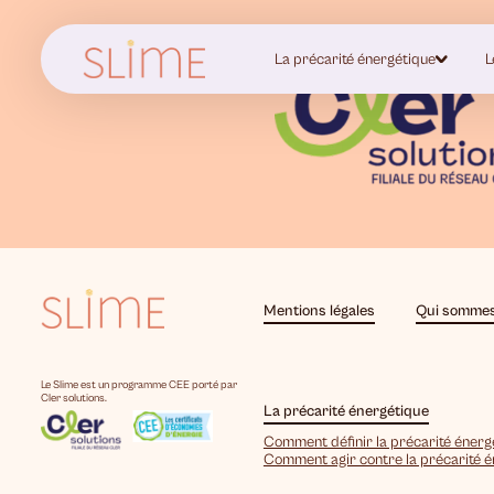
La précarité énergétique
L
Mentions légales
Qui sommes
Le Slime est un programme CEE porté par
Cler solutions.
La précarité énergétique
Comment définir la précarité énerg
Comment agir contre la précarité 