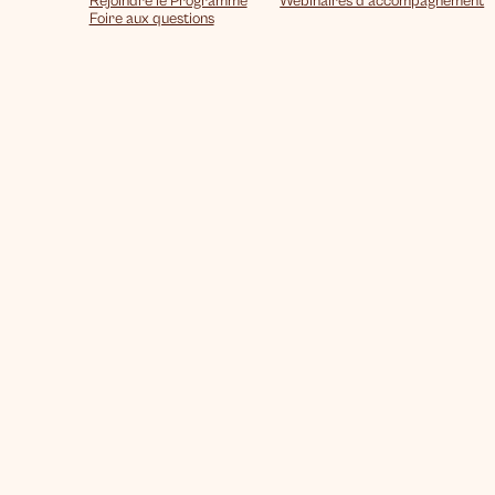
Rejoindre le Programme
Webinaires d’accompagnement
Foire aux questions