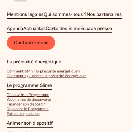
Mentions légales
Qui sommes-nous ?
Nos partenaires
Agenda
Actualités
Carte des Slime
Espace presse
Contactez-nous
La précarité énergétique
Comment définir la précarité énergétique ?
Comment agir contre la précarité énergétique
Le programme Slime
Découvrir le Programme
Webinaires de découverte
Financer son dispositif
Rejoindre le Programme
Foire aux questions
Animer son dispositif