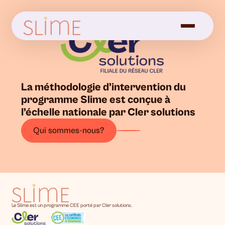
La méthodologie d’intervention du
programme Slime est conçue à
l’échelle nationale par Cler solutions
Qui sommes-nous?
Le Slime est un programme CEE porté par Cler solutions.