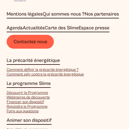
Mentions légales
Qui sommes-nous ?
Nos partenaires
Agenda
Actualités
Carte des Slime
Espace presse
Contactez-nous
La précarité énergétique
Comment définir la précarité énergétique ?
Comment agir contre la précarité énergétique
Le programme Slime
Découvrir le Programme
Webinaires de découverte
Financer son dispositif
Rejoindre le Programme
Foire aux questions
Animer son dispositif