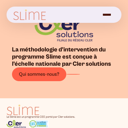
La méthodologie d’intervention du
programme Slime est conçue à
l’échelle nationale par Cler solutions
Qui sommes-nous?
Le Slime est un programme CEE porté par Cler solutions.