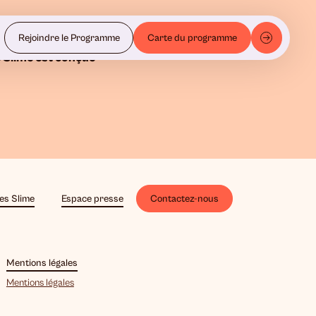
Rejoindre le Programme
Carte du programme
 Slime est conçue
es Slime
Espace presse
Contactez-nous
Mentions légales
Mentions légales