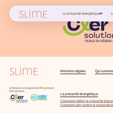
La précarité énergétique
L
Mentions légales
Qui sommes
Le Slime est un programme CEE porté par
Cler solutions.
La précarité énergétique
Comment définir la précarité énerg
Comment agir contre la précarité 