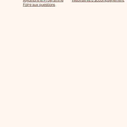
Rejoindre le Programme
Webinaires d’accompagnement
Foire aux questions