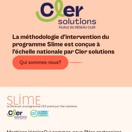
La méthodologie d’intervention du
programme Slime est conçue à
l’échelle nationale par Cler solutions
Qui sommes-nous?
Le Slime est un programme CEE porté par Cler solutions.