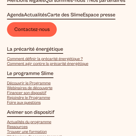
Mentions légales
Qui sommes-nous ?
Nos partenaires
Agenda
Actualités
Carte des Slime
Espace presse
Contactez-nous
La précarité énergétique
Comment définir la précarité énergétique ?
Comment agir contre la précarité énergétique
Le programme Slime
Découvrir le Programme
Webinaires de découverte
Financer son dispositif
Rejoindre le Programme
Foire aux questions
Animer son dispositif
Actualités du programme
Ressources
Trouver une formation