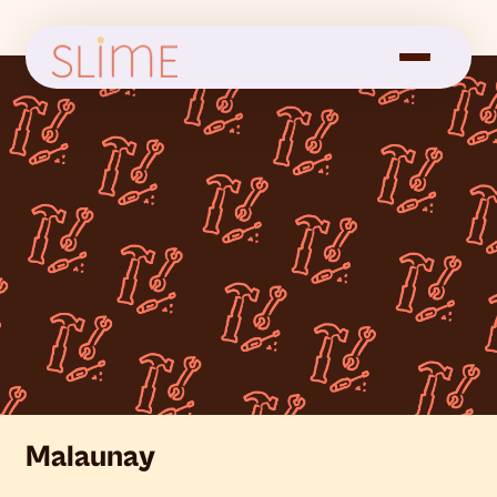
Malaunay