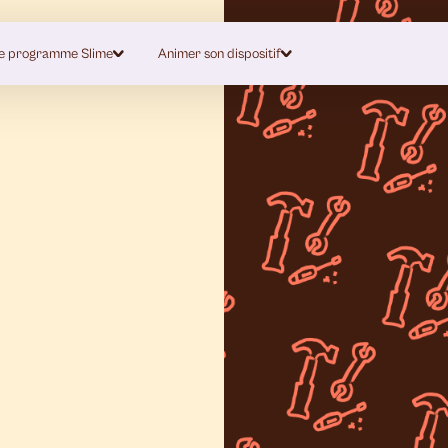
e programme Slime
Animer son dispositif