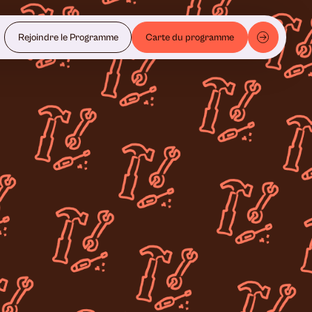
Rejoindre le Programme
Carte du programme