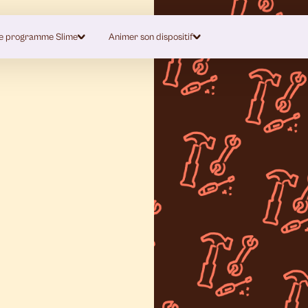
e programme Slime
Animer son dispositif