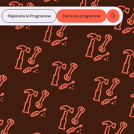
Rejoindre le Programme
Carte du programme