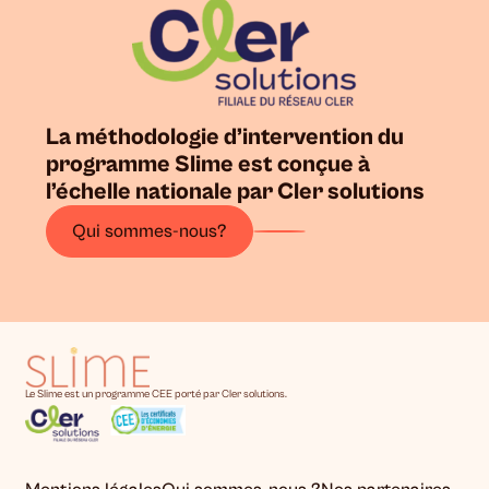
La méthodologie d’intervention du
programme Slime est conçue à
l’échelle nationale par Cler solutions
Qui sommes-nous?
Le Slime est un programme CEE porté par Cler solutions.