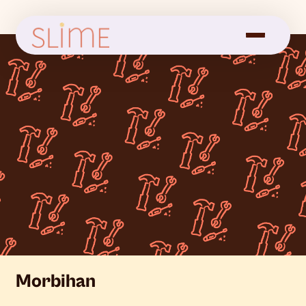
Morbihan