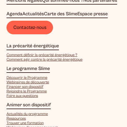
Mentions légales
Qui sommes-nous ?
Nos partenaires
Agenda
Actualités
Carte des Slime
Espace presse
Contactez-nous
La précarité énergétique
Comment définir la précarité énergétique ?
Comment agir contre la précarité énergétique
Le programme Slime
Découvrir le Programme
Webinaires de découverte
Financer son dispositif
Rejoindre le Programme
Foire aux questions
Animer son dispositif
Actualités du programme
Ressources
Trouver une formation