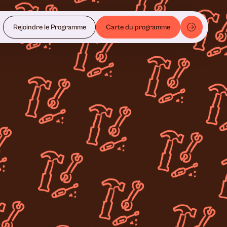
Rejoindre le Programme
Carte du programme