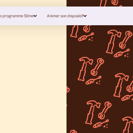
e programme Slime
Animer son dispositif