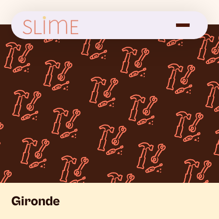
Gironde