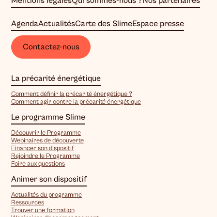
Mentions légales
Qui sommes-nous ?
Nos partenaires
Agenda
Actualités
Carte des Slime
Espace presse
Contactez-nous
La précarité énergétique
Comment définir la précarité énergétique ?
Comment agir contre la précarité énergétique
Le programme Slime
Découvrir le Programme
Webinaires de découverte
Financer son dispositif
Rejoindre le Programme
Foire aux questions
Animer son dispositif
Actualités du programme
Ressources
Trouver une formation