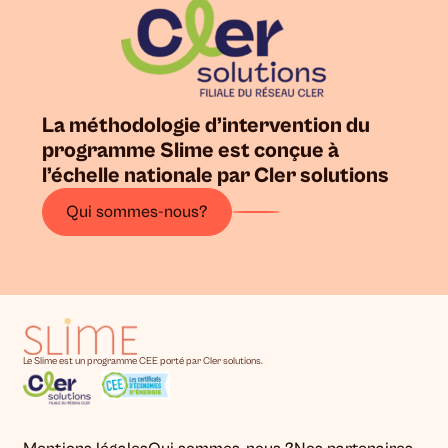
La méthodologie d’intervention du
programme Slime est conçue à
l’échelle nationale par Cler solutions
Qui sommes-nous?
Le Slime est un programme CEE porté par Cler solutions.