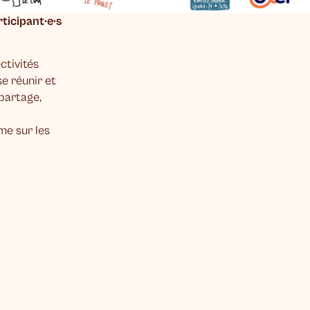
ticipant·e·s
ctivités
e réunir et
partage,
ime sur les