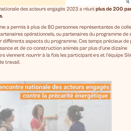
nationale des acteurs engagés 2023 a réuni
plus de 200 par
s
.
ime a permis à plus de 80 personnes représentantes de colle
 partenaires opérationnels, ou partenaires du programme de s
r différents aspects du programme. Ces temps précieux de 
ssance et de co-construction animés par plus d’une dizaine
·s viennent nourrir à la fois les participant·e·s et l’équipe Sl
 travail.