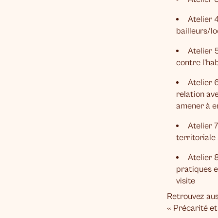
Atelier 
bailleurs/l
Atelier 5
contre l’ha
Atelier
relation ave
amener à e
Atelier 
territorial
Atelier 
pratiques e
visite
Retrouvez aus
« Précarité et