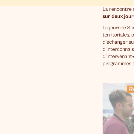
La rencontre 
sur deux jour
La journée Sl
territoriales,
d’échanger su
d’interconnai
d’intervenant·e
programmes de