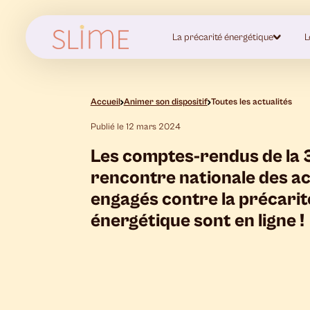
La précarité énergétique
L
Accueil
Animer son dispositif
Toutes les actualités
Publié le 12 mars 2024
Les comptes-rendus de la
rencontre nationale des a
engagés contre la précarit
énergétique sont en ligne !