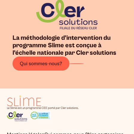
La méthodologie d’intervention du
programme Slime est conçue à
l’échelle nationale par Cler solutions
Qui sommes-nous?
Le Slime est un programme CEE porté par Cler solutions.