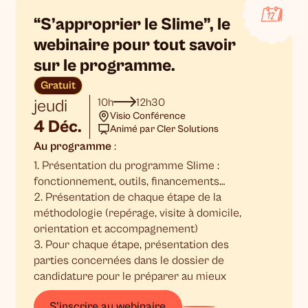
“S’approprier le Slime”, le
webinaire pour tout savoir
sur le programme.
Gratuit
jeudi
10h
12h30
Visio Conférence
4 Déc.
Animé par Cler Solutions
Au programme
:
1. Présentation du programme Slime :
fonctionnement, outils, financements…
2. Présentation de chaque étape de la
méthodologie (repérage, visite à domicile,
orientation et accompagnement)
3. Pour chaque étape, présentation des
parties concernées dans le dossier de
candidature pour le préparer au mieux
S’inscrire au webinaire