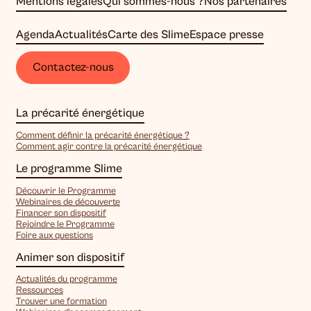
Mentions légales
Qui sommes-nous ?
Nos partenaires
Agenda
Actualités
Carte des Slime
Espace presse
Contactez-nous
La précarité énergétique
Comment définir la précarité énergétique ?
Comment agir contre la précarité énergétique
Le programme Slime
Découvrir le Programme
Webinaires de découverte
Financer son dispositif
Rejoindre le Programme
Foire aux questions
Animer son dispositif
Actualités du programme
Ressources
Trouver une formation