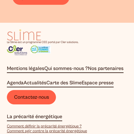
Le Slime est un programme CEE porté par Cler solutions.
Mentions légales
Qui sommes-nous ?
Nos partenaires
Agenda
Actualités
Carte des Slime
Espace presse
Contactez-nous
La précarité énergétique
Comment définir la précarité énergétique ?
Comment agir contre la précarité énergétique