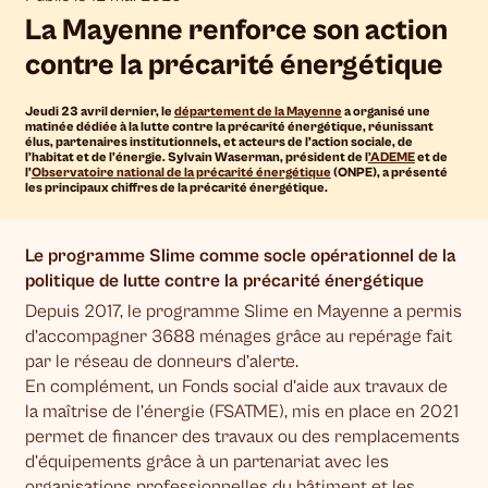
La Mayenne renforce son action
contre la précarité énergétique
Jeudi 23 avril dernier, le
département de la Mayenne
a organisé une
matinée dédiée à la lutte contre la précarité énergétique, réunissant
élus, partenaires institutionnels, et acteurs de l’action sociale, de
l’habitat et de l’énergie. Sylvain Waserman, président de l
’ADEME
et de
l’
Observatoire national de la précarité énergétique
(ONPE), a présenté
les principaux chiffres de la précarité énergétique.
Le programme Slime comme socle opérationnel de la
politique de lutte contre la précarité énergétique
Depuis 2017, le programme Slime en Mayenne a permis
d’accompagner 3688 ménages grâce au repérage fait
par le réseau de donneurs d’alerte.
En complément, un Fonds social d’aide aux travaux de
la maîtrise de l’énergie (FSATME), mis en place en 2021
permet de financer des travaux ou des remplacements
d’équipements grâce à un partenariat avec les
organisations professionnelles du bâtiment et les