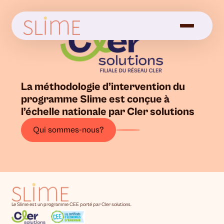
La méthodologie d’intervention du
programme Slime est conçue à
l’échelle nationale par Cler solutions
Qui sommes-nous?
Le Slime est un programme CEE porté par Cler solutions.