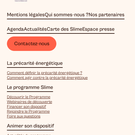
Mentions légales
Qui sommes-nous ?
Nos partenaires
Agenda
Actualités
Carte des Slime
Espace presse
Contactez-nous
La précarité énergétique
Comment définir la précarité énergétique ?
Comment agir contre la précarité énergétique
Le programme Slime
Découvrir le Programme
Webinaires de découverte
Financer son dispositif
Rejoindre le Programme
Foire aux questions
Animer son dispositif