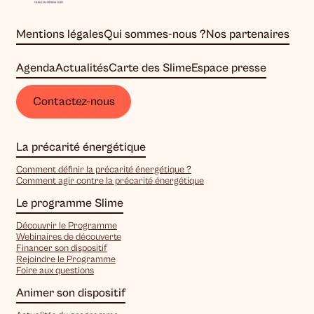
Mentions légales
Qui sommes-nous ?
Nos partenaires
Agenda
Actualités
Carte des Slime
Espace presse
Contactez-nous
La précarité énergétique
Comment définir la précarité énergétique ?
Comment agir contre la précarité énergétique
Le programme Slime
Découvrir le Programme
Webinaires de découverte
Financer son dispositif
Rejoindre le Programme
Foire aux questions
Animer son dispositif