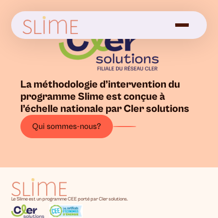
La méthodologie d’intervention du
programme Slime est conçue à
l’échelle nationale par Cler solutions
Qui sommes-nous?
Le Slime est un programme CEE porté par Cler solutions.